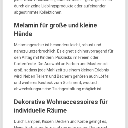
durch einzelne Lieblingsprodukte oder aufeinander
abgestimmte Kollektionen.
Melamin für große und kleine
Hände
Melamingeschirr ist besonders leicht, robust und
nahezu unzerbrechlich. Es eignet sich hervorragend für
den Alltag mit Kindern, Picknicks im Freien oder
Gartenfeste. Die Auswahl an Farben und Mustern ist
groß, sodass jede Mahlzeit zu einem kleinen Erlebnis
wird. Neben Tellern und Bechern gehören auch Löffel
und weiteres Besteck zum Sortiment, wodurch
abwechslungsreiche Tischgestaltung möglich ist.
Dekorative Wohnaccessoires für
individuelle Räume
Durch Lampen, Kissen, Decken und Körbe gelingt es,
kleine Farbakzente zu setzen oder einem Raum mit