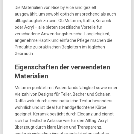
Die Materialien von Rice by Rice sind gezielt
ausgewählt, um sowohl optisch ansprechend als auch
alltagstauglich zu sein. Ob Melamin, Raffia, Keramik
oder Acryl – alle bieten spezifische Vorteile für
verschiedene Anwendungsbereiche. Langlebigkeit,
angenehme Haptik und einfache Pflege machen die
Produkte zu praktischen Begleitern im täglichen
Gebrauch.
Eigenschaften der verwendeten
Materialien
Melamin punktet mit Widerstandsfähigkeit sowie einer
Vielzahl von Designs für Teller, Becher und Schalen.
Raffia wirkt durch seine natürliche Textur besonders
wohnlich und ist ideal für handgeflochtene Körbe
geeignet. Keramik besticht durch Eleganz und eignet
sich für festliche Anlässe wie für den Alltag. Acryl
überzeugt durch klare Linien und Transparenz,
wodurch vielseitige Einsatzmöglichkeiten geboten