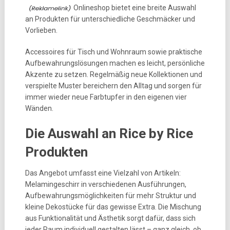
Onlineshop bietet eine breite Auswahl
an Produkten für unterschiedliche Geschmäcker und
Vorlieben.
Accessoires für Tisch und Wohnraum sowie praktische
Aufbewahrungslösungen machen es leicht, persönliche
Akzente zu setzen. Regelmäßig neue Kollektionen und
verspielte Muster bereichern den Alltag und sorgen für
immer wieder neue Farbtupfer in den eigenen vier
Wänden.
Die Auswahl an Rice by Rice
Produkten
Das Angebot umfasst eine Vielzahl von Artikeln:
Melamingeschirr in verschiedenen Ausführungen,
Aufbewahrungsmöglichkeiten für mehr Struktur und
kleine Dekostücke für das gewisse Extra. Die Mischung
aus Funktionalität und Ästhetik sorgt dafür, dass sich
jeder Raum individuell gestalten lässt – ganz gleich, ob