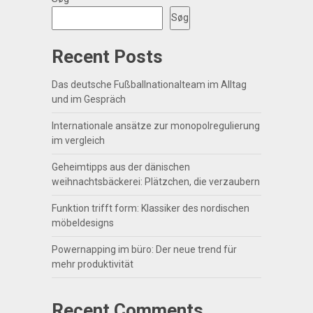
Søg
Recent Posts
Das deutsche Fußballnationalteam im Alltag
und im Gespräch
Internationale ansätze zur monopolregulierung
im vergleich
Geheimtipps aus der dänischen
weihnachtsbäckerei: Plätzchen, die verzaubern
Funktion trifft form: Klassiker des nordischen
möbeldesigns
Powernapping im büro: Der neue trend für
mehr produktivität
Recent Comments