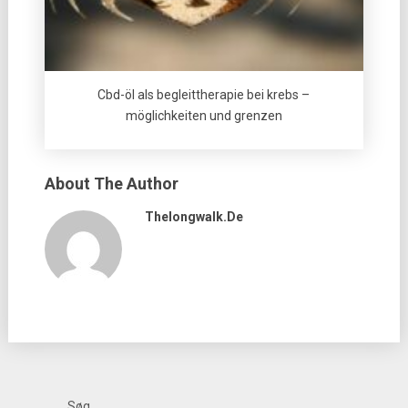
Cbd-öl als begleittherapie bei krebs –
möglichkeiten und grenzen
About The Author
Thelongwalk.de
Søg