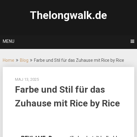
Skip
to
Thelongwalk.de
content
MENU
Home
Blog
Farbe und Stil für das Zuhause mit Rice by Rice
MAJ 13, 2025
Farbe und Stil für das
Zuhause mit Rice by Rice