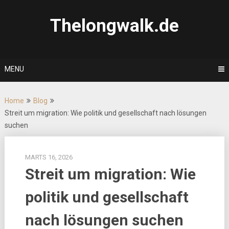
Skip
to
Thelongwalk.de
content
MENU
Home
Blog
Streit um migration: Wie politik und gesellschaft nach lösungen
suchen
MARTS 16, 2026
Streit um migration: Wie
politik und gesellschaft
nach lösungen suchen