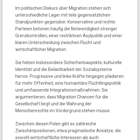
Im politischen Diskurs über Migration stehen sich
unterschiedliche Lager mit teils gegensätzlichen
Standpunkten gegenüber. Konservative und rechte
Parteien betonen häufig die Notwendigkeit strenger
Grenzkontrollen, einer restriktiven Asylpolitik und einer
klaren Unterscheidung zwischen Flucht und
wirtschaftlicher Migration.
Sie heben insbesondere Sicherheitsaspekte, kulturelle
Identität und die Belastbarkeit der Sozialsysteme
hervor. Progressive und linke Kräfte hingegen plädieren
für mehr Offenheit, eine humanitäre Flüchtlingspolitik
und umfassende Integrationsmaßnahmen. Sie
argumentieren, dass Migration Chancen für die
Gesellschaft birgt und die Wahrung der
Menschenrechte im Vordergrund stehen müsse.
Zwischen diesen Polen gibt es zahlreiche
Zwischenpositionen, etwa pragmatische Ansätze, die
sowohl wirtschaftliche Interessen als auch