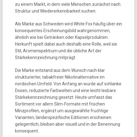
zu einem Markt, in dem viele Menschen zunächst nach
Struktur und Wiedererkennbarkeit suchen.
Als Marke aus Schweden wird White Fox häufig über ein
konsequentes Erscheinungsbild wahrgenommen,
ähnlich wie bei Getränken oder Kapselprodukten.
Herkunft spielt dabei auch deshalb eine Rolle, weil sie
Stil, Aromenspektrum und die übliche Art der
Stärkekennzeichnung mitprägt.
Die Marke entstand aus dem Wunsch nach klar
strukturierter, tabakfreier Nikotinalternative im
nordischen Umfeld. Von Anfang an wurde auf schlanke
Dosen, reduzierte Farbwelten und eine leicht lesbare
Stärkekennzeichnung gesetzt. Heute umfasst das
Sortiment vor allem Slim-Formate mit frischen
Minzprofilen, ergänzt um ausgewählte fruchtige
Varianten; länderspezifische Editionen erscheinen
gelegentlich, bleiben aber visuell und in der Benennung
konsequent.