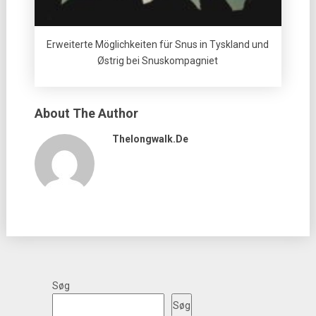
Erweiterte Möglichkeiten für Snus in Tyskland und
Østrig bei Snuskompagniet
About The Author
Thelongwalk.de
Søg
Søg