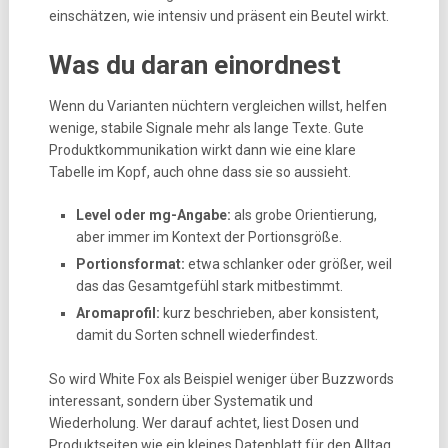
einschätzen, wie intensiv und präsent ein Beutel wirkt.
Was du daran einordnest
Wenn du Varianten nüchtern vergleichen willst, helfen
wenige, stabile Signale mehr als lange Texte. Gute
Produktkommunikation wirkt dann wie eine klare
Tabelle im Kopf, auch ohne dass sie so aussieht.
Level oder mg-Angabe:
als grobe Orientierung,
aber immer im Kontext der Portionsgröße.
Portionsformat:
etwa schlanker oder größer, weil
das das Gesamtgefühl stark mitbestimmt.
Aromaprofil:
kurz beschrieben, aber konsistent,
damit du Sorten schnell wiederfindest.
So wird White Fox als Beispiel weniger über Buzzwords
interessant, sondern über Systematik und
Wiederholung. Wer darauf achtet, liest Dosen und
Produktseiten wie ein kleines Datenblatt für den Alltag.