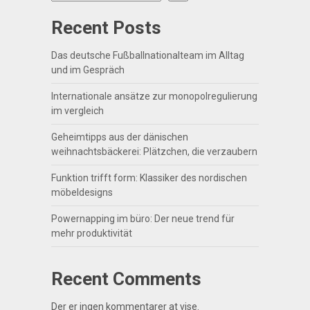
Recent Posts
Das deutsche Fußballnationalteam im Alltag
und im Gespräch
Internationale ansätze zur monopolregulierung
im vergleich
Geheimtipps aus der dänischen
weihnachtsbäckerei: Plätzchen, die verzaubern
Funktion trifft form: Klassiker des nordischen
möbeldesigns
Powernapping im büro: Der neue trend für
mehr produktivität
Recent Comments
Der er ingen kommentarer at vise.