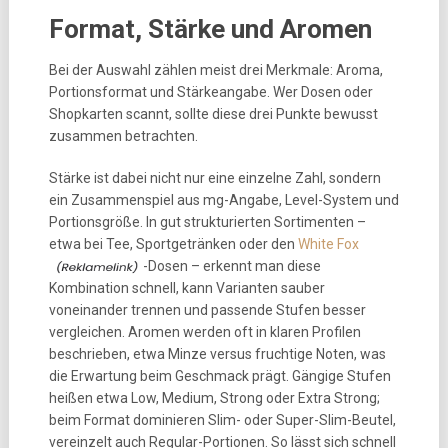
Format, Stärke und Aromen
Bei der Auswahl zählen meist drei Merkmale: Aroma,
Portionsformat und Stärkeangabe. Wer Dosen oder
Shopkarten scannt, sollte diese drei Punkte bewusst
zusammen betrachten.
Stärke ist dabei nicht nur eine einzelne Zahl, sondern
ein Zusammenspiel aus mg-Angabe, Level-System und
Portionsgröße. In gut strukturierten Sortimenten –
etwa bei Tee, Sportgetränken oder den
White Fox
-Dosen – erkennt man diese
Kombination schnell, kann Varianten sauber
voneinander trennen und passende Stufen besser
vergleichen. Aromen werden oft in klaren Profilen
beschrieben, etwa Minze versus fruchtige Noten, was
die Erwartung beim Geschmack prägt. Gängige Stufen
heißen etwa Low, Medium, Strong oder Extra Strong;
beim Format dominieren Slim- oder Super-Slim-Beutel,
vereinzelt auch Regular-Portionen. So lässt sich schnell