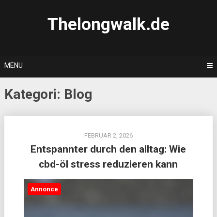
Skip
to
Thelongwalk.de
content
MENU
Kategori:
Blog
FEBRUAR 2, 2026
Entspannter durch den alltag: Wie
cbd-öl stress reduzieren kann
Annonce