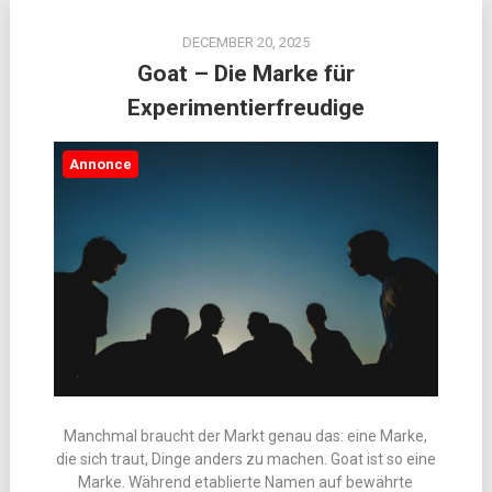
DECEMBER 20, 2025
Goat – Die Marke für
Experimentierfreudige
Annonce
Manchmal braucht der Markt genau das: eine Marke,
die sich traut, Dinge anders zu machen. Goat ist so eine
Marke. Während etablierte Namen auf bewährte