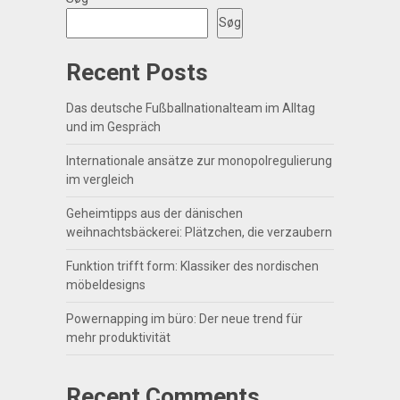
Søg
Recent Posts
Das deutsche Fußballnationalteam im Alltag
und im Gespräch
Internationale ansätze zur monopolregulierung
im vergleich
Geheimtipps aus der dänischen
weihnachtsbäckerei: Plätzchen, die verzaubern
Funktion trifft form: Klassiker des nordischen
möbeldesigns
Powernapping im büro: Der neue trend für
mehr produktivität
Recent Comments