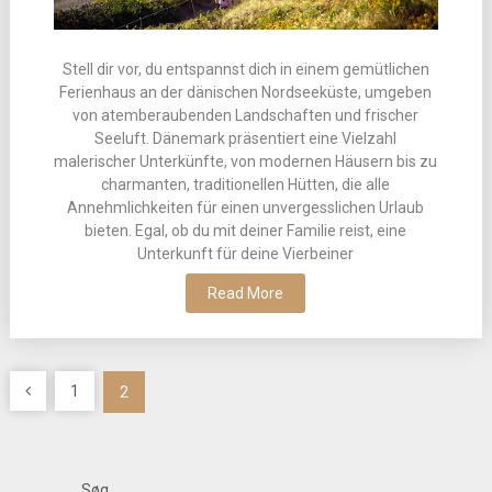
Stell dir vor, du entspannst dich in einem gemütlichen
Ferienhaus an der dänischen Nordseeküste, umgeben
von atemberaubenden Landschaften und frischer
Seeluft. Dänemark präsentiert eine Vielzahl
malerischer Unterkünfte, von modernen Häusern bis zu
charmanten, traditionellen Hütten, die alle
Annehmlichkeiten für einen unvergesslichen Urlaub
bieten. Egal, ob du mit deiner Familie reist, eine
Unterkunft für deine Vierbeiner
Read More
Indlægsinddeling
1
2
Søg