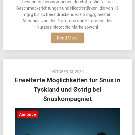
besonders hervorzuheben durch ihre Vielfalt an
Geschmacksrichtungen und Nikotinstärken, die von 16
mg/g bis zu beeindruckenden 66 mg/g reichen.
Abhängig von der Präferenz und Erfahrung des
Nutzers bietet die Marke sowohl
Read More
OKTOBER 13, 2025
Erweiterte Möglichkeiten für Snus in
Tyskland und Østrig bei
Snuskompagniet
Annonce